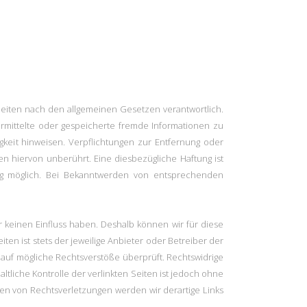
 Seiten nach den allgemeinen Gesetzen verantwortlich.
bermittelte oder gespeicherte fremde Informationen zu
keit hinweisen. Verpflichtungen zur Entfernung oder
 hiervon unberührt. Eine diesbezügliche Haftung ist
ng möglich. Bei Bekanntwerden von entsprechenden
r keinen Einfluss haben. Deshalb können wir für diese
en ist stets der jeweilige Anbieter oder Betreiber der
g auf mögliche Rechtsverstöße überprüft. Rechtswidrige
tliche Kontrolle der verlinkten Seiten ist jedoch ohne
en von Rechtsverletzungen werden wir derartige Links