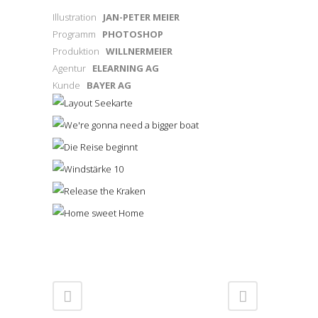
Illustration
JAN-PETER MEIER
Programm
PHOTOSHOP
Produktion
WILLNERMEIER
Agentur
ELEARNING AG
Kunde
BAYER AG