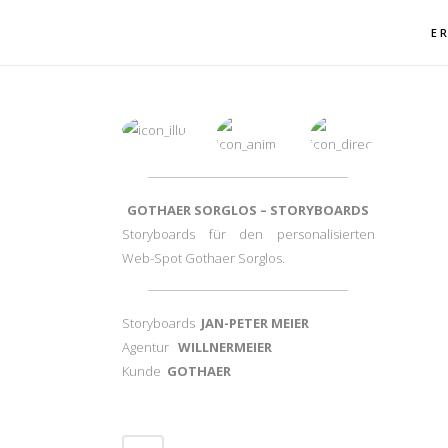
E
GOTHAER SORGLOS – STORYBOARDS
Storyboards für den personalisierten
Web-Spot Gothaer Sorglos.
Storyboards
JAN-PETER MEIER
Agentur
WILLNERMEIER
Kunde
GOTHAER