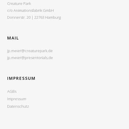
Creature Park
c/o Animationsfabrik GmbH
Donnerstr. 20 | 22763 Hamburg
MAIL
jp.meier@creaturepark.de
jp.meier@presentorials.de
IMPRESSUM
AGBs
Impressum
Datenschutz