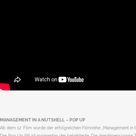
MANAGEMENT IN A NUTSHELL – POP UP
Ab dem 12. Film wurde der erfolgreichen Filmreihe „Management in th
Der Pop Up Stil ist momentan der beliebteste. Die dreidimensionale 