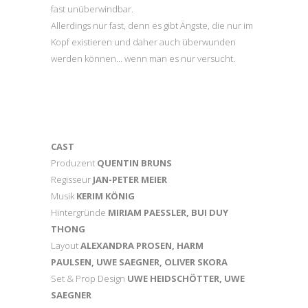
fast unüberwindbar.
Allerdings nur fast, denn es gibt Ängste, die nur im
Kopf existieren und daher auch überwunden
werden können… wenn man es nur versucht.
CAST
Produzent
QUENTIN BRUNS
Regisseur
JAN-PETER MEIER
Musik
KERIM KÖNIG
Hintergründe
MIRIAM PAESSLER, BUI DUY
THONG
Layout
ALEXANDRA PROSEN, HARM
PAULSEN, UWE SAEGNER, OLIVER SKORA
Set & Prop Design
UWE HEIDSCHÖTTER, UWE
SAEGNER