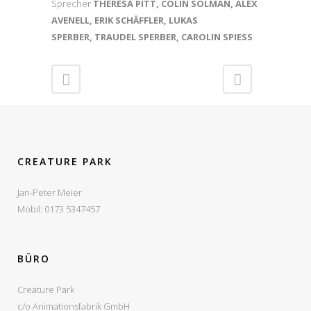
Sprecher
THERESA PITT, COLIN SOLMAN, ALEX
AVENELL, ERIK SCHÄFFLER, LUKAS
SPERBER, TRAUDEL SPERBER, CAROLIN SPIESS
CREATURE PARK
Jan-Peter Meier
Mobil: 0173 5347457
BÜRO
Creature Park
c/o Animationsfabrik GmbH